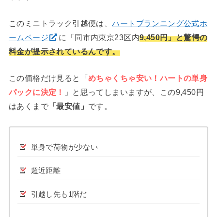
このミニトラック引越便は、
ハートプランニング公式ホ
ームページ
に「同市内東京23区内
9,450円
」と驚愕の
料金が提示されているんです。
この価格だけ見ると「
めちゃくちゃ安い！ハートの単身
パックに決定！
」と思ってしまいますが、この9,450円
はあくまで
「最安値」
です。
単身で荷物が少ない
超近距離
引越し先も1階だ