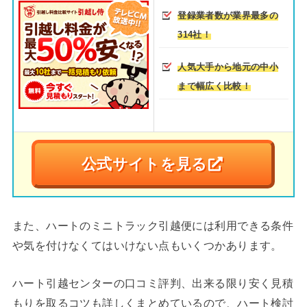
登録業者数が業界最多の
314社！
人気大手から地元の中小
まで幅広く比較！
公式サイトを見る
また、ハートのミニトラック引越便には利用できる条件
や気を付けなくてはいけない点もいくつかあります。
ハート引越センターの口コミ評判、出来る限り安く見積
もりを取るコツも詳しくまとめているので、ハート検討