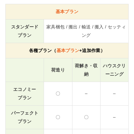
基本プラン
スタンダード
家具梱包 / 搬出 / 輸送 / 搬入 / セッティ
プラン
ング
各種プラン（
基本プラン
+追加作業）
荷解き・収
ハウスクリ
荷造り
納
ーニング
エコノミー
〇
–
–
プラン
パーフェクト
〇
〇
–
プラン