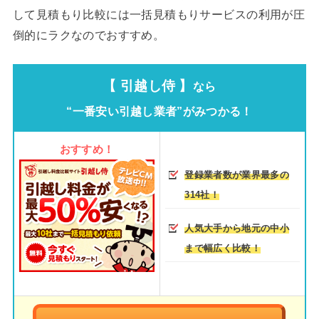
して見積もり比較には一括見積もりサービスの利用が圧
倒的にラクなのでおすすめ。
【 引越し侍 】
なら
“一番安い引越し業者”がみつかる！
おすすめ！
登録業者数が業界最多の
314社！
人気大手から地元の中小
まで幅広く比較！