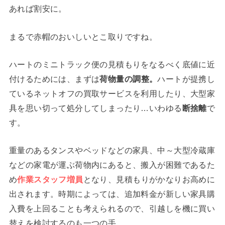
あれば割安に。
まるで赤帽のおいしいとこ取りですね。
ハートのミニトラック便の見積もりをなるべく底値に近
付けるためには、まずは
荷物量の調整。
ハートが提携し
ているネットオフの買取サービスを利用したり、大型家
具を思い切って処分してしまったり…いわゆる
断捨離
で
す。
重量のあるタンスやベッドなどの家具、中～大型冷蔵庫
などの家電が運ぶ荷物内にあると、搬入が困難であるた
め
作業スタッフ増員
となり、見積もりがかなりお高めに
出されます。時期によっては、追加料金が新しい家具購
入費を上回ることも考えられるので、引越しを機に買い
替えを検討するのも一つの手。