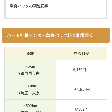
単身パックの関連記事
ハート引越センター単身パック料金相場目安
距離
料金目安
~5km
9,450円～
（都内同市内）
~30km
約1.5万円
（埼玉→東京）
~500km
約3万円