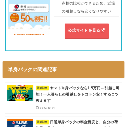
赤帽の比較ができるため、近場
の引越しなら安くなりやすい
公式サイトを見る
単身パックの関連記事
ヤマト単身パックなら1.5万円～引越し可
能！一人暮らしの引越しをトコトン安くするコツ
教えます
2023.12.21
日通単身パックの料金目安と、自分の荷