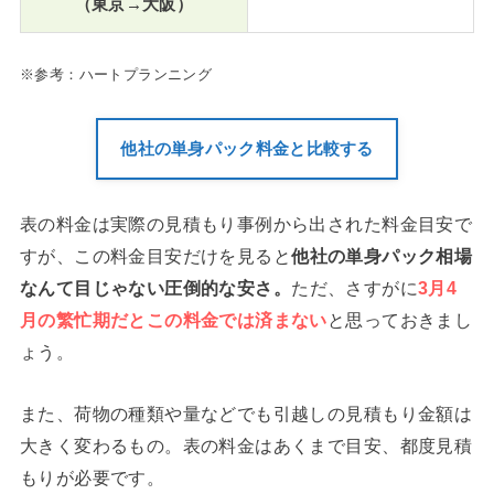
（東京→大阪）
※参考：ハートプランニング
他社の単身パック料金と比較する
表の料金は実際の見積もり事例から出された料金目安で
すが、この料金目安だけを見ると
他社の単身パック相場
なんて目じゃない圧倒的な安さ。
ただ、さすがに
3月4
月の繁忙期だとこの料金では済まない
と思っておきまし
ょう。
また、荷物の種類や量などでも引越しの見積もり金額は
大きく変わるもの。表の料金はあくまで目安、都度見積
もりが必要です。