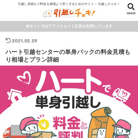
引越し見積もり料金を相場より安くするためのサイト – 引越しチェキ！
SEARCH
本サイトではアフィリエイト広告を利用しています
2021.02.09
ハート引越センターの単身パックの料金見積も
り相場とプラン詳細