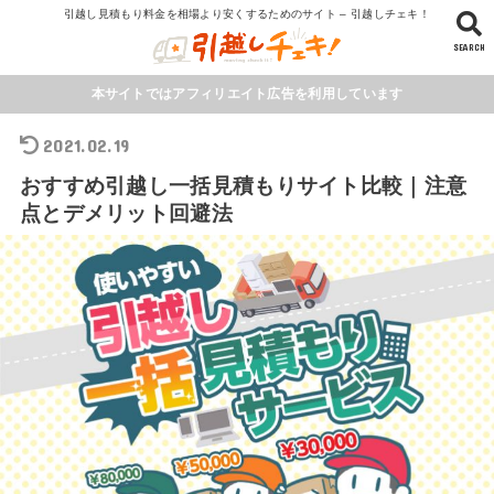
引越し見積もり料金を相場より安くするためのサイト – 引越しチェキ！
SEARCH
本サイトではアフィリエイト広告を利用しています
2021.02.19
おすすめ引越し一括見積もりサイト比較｜注意
点とデメリット回避法