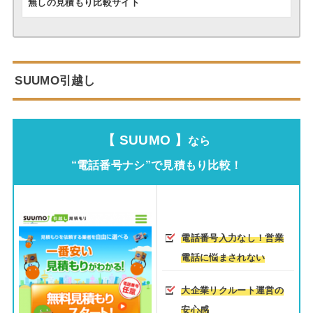
無しの見積もり比較サイト
SUUMO引越し
【 SUUMO 】
なら
“電話番号ナシ”で見積もり比較！
電話番号入力なし！営業
電話に悩まされない
大企業リクルート運営の
安心感