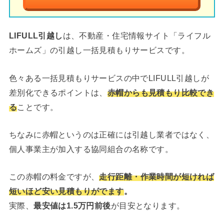
LIFULL引越し
は、不動産・住宅情報サイト「ライフル
ホームズ」の引越し一括見積もりサービスです。
色々ある一括見積もりサービスの中でLIFULL引越しが
差別化できるポイントは、
赤帽からも見積もり比較でき
る
ことです。
ちなみに赤帽というのは正確には引越し業者ではなく、
個人事業主が加入する協同組合の名称です。
この赤帽の料金ですが、
走行距離・作業時間が短ければ
短いほど安い見積もりがでます
。
実際、
最安値は1.5万円前後
が目安となります。