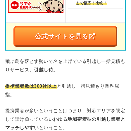
まで幅広く比較！
公式サイトを見る
飛ぶ鳥を落とす勢いで名を上げている引越し一括見積も
りサービス、
引越し侍
。
提携業者数は300社以上
と引越し一括見積もり業界屈
指。
提携業者が多いということはつまり、対応エリアを限定
して請け負っているいわゆる
地域密着型の引越し業者と
マッチしやすい
ということ。