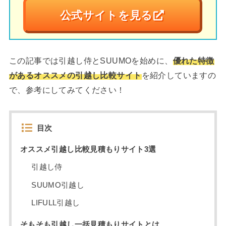
公式サイトを見る
この記事では引越し侍とSUUMOを始めに、
優れた特徴
があるオススメの引越し比較サイト
を紹介していますの
で、参考にしてみてください！
目次
オススメ引越し比較見積もりサイト3選
引越し侍
SUUMO引越し
LIFULL引越し
そもそも引越し一括見積もりサイトとは