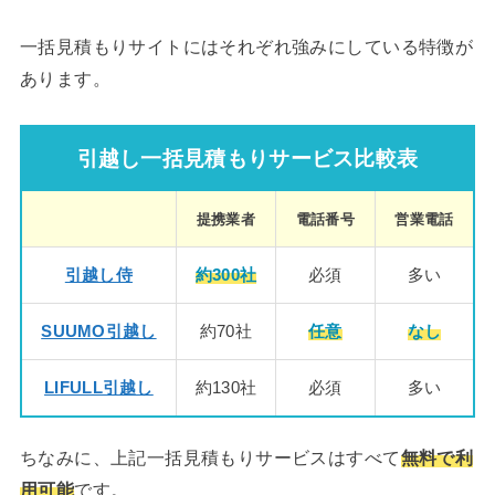
一括見積もりサイトにはそれぞれ強みにしている特徴が
あります。
引越し一括見積もりサービス比較表
提携業者
電話番号
営業電話
引越し侍
約300社
必須
多い
SUUMO引越し
約70社
任意
なし
LIFULL引越し
約130社
必須
多い
ちなみに、上記一括見積もりサービスはすべて
無料で利
用可能
です。