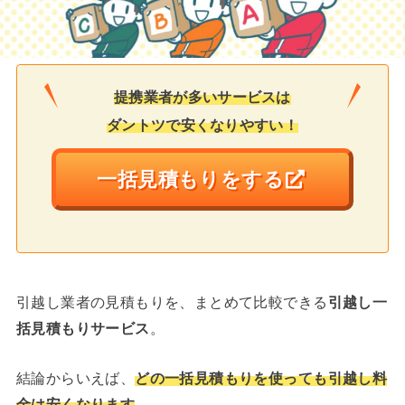
提携業者が多いサービスは
ダントツで安くなりやすい！
一括見積もりをする
引越し業者の見積もりを、まとめて比較できる
引越し一
括見積もりサービス
。
結論からいえば、
どの一括見積もりを使っても引越し料
金は安くなります
。