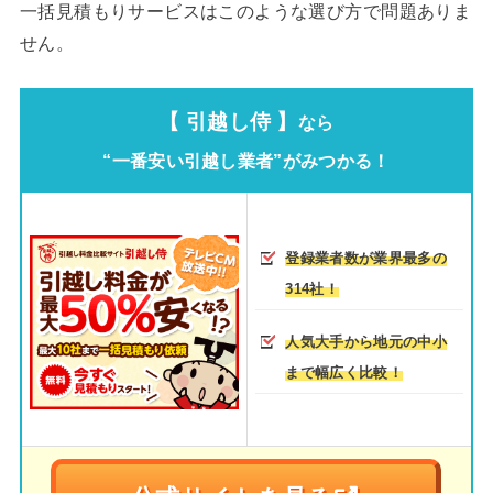
一括見積もりサービスはこのような選び方で問題ありま
せん。
【 引越し侍 】
なら
“一番安い引越し業者”がみつかる！
登録業者数が業界最多の
314社！
人気大手から地元の中小
まで幅広く比較！