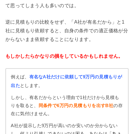
て思ってしまう人も多いのでは。
逆に見積もりの比較をせず、「A社が有名だから」と1
社に見積もり依頼すると、自身の条件での適正価格が分
からないまま依頼することになります。
もしかしたらかなりの損をしているかもしれません。
例えば、
有名なA社だけに依頼して9万円の見積もりが
出た
とします。
しかし、有名だからという理由で1社だけから見積も
りを取ると、
同条件で6万円の見積もりを出すB社
の存
在に気付けません。
A社が提示した9万円が高いのか安いのか分からない
し、何より引越しできないのは困る。あなたは「
ちょ