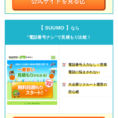
公式サイトを見る
【 SUUMO 】
なら
“電話番号ナシ”で見積もり比較！
電話番号入力なし！営業
電話に悩まされない
大企業リクルート運営の
安心感