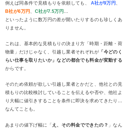
例えば同条件で見積もりを依頼しても、
A社が9万円
、
B社が6万円
、
C社が7.5万円
…
といったように数万円の差が開いたりするのも珍しくあ
りません。
これは、基本的な見積もりの決まり方「時期・距離・荷
物量」だけじゃなく、引越し業者それぞれが
「今どのく
らい仕事を取りたいか」などの都合でも料金が変動する
からです。
そのため依頼が欲しい引越し業者とかだと、他社との見
積もりの比較検討していることを伝えるや否や、他社よ
り大幅に値引きすることを条件に即決を求めてきたり…
なんてことも。
あまりの値下げ幅に「
え、その料金でできたの？
」なん