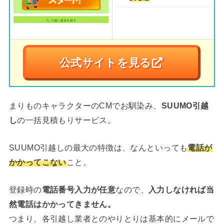
公式サイトを見る
まりものキャラクターのCMでお馴染み、
SUUMO引越
し
の一括見積もりサービス。
SUUMO引越しの最大の特徴は、なんといっても
電話が
かかってこない
こと。
登録時の
電話番号入力が任意
なので、
入力しなければ当
然電話はかかってきません。
つまり、各引越し業者とのやりとりは基本的にメールで