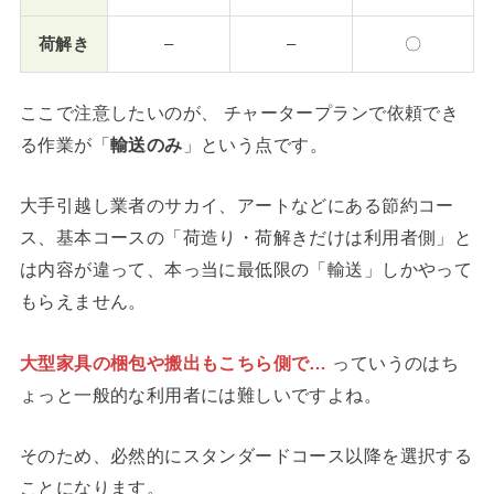
荷解き
–
–
〇
ここで注意したいのが、 チャータープランで依頼でき
る作業が「
輸送のみ
」という点です。
大手引越し業者のサカイ、アートなどにある節約コー
ス、基本コースの「荷造り・荷解きだけは利用者側」と
は内容が違って、本っ当に最低限の「輸送」しかやって
もらえません。
大型家具の梱包や搬出もこちら側で…
っていうのはち
ょっと一般的な利用者には難しいですよね。
そのため、必然的にスタンダードコース以降を選択する
ことになります。