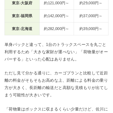
東京-大阪府
約121,000円～
約29,000円～
東京-福岡県
約142,000円～
約37,000円～
東京-北海道
約282,000円～
約39,000円～
単身パックと違って、1台のトラックスペースを丸ごと
利用するため「大きな家財が運べない」「荷物量がオー
バーする」といった心配はありません。
ただし見て分かる通りに、カーゴプランと比較して近距
離の料金がそもそもお高めな上、距離による料金の乗り
方が大きく、長距離の輸送だと高額な見積もりが出てし
まう可能性が大きいです。
「荷物量はボックスに収まるくらい少量だけど、佐川に