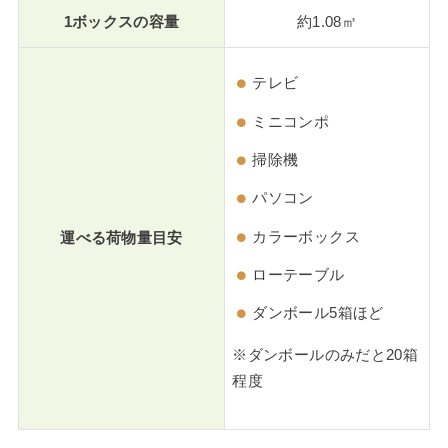
1ボックスの容量
約1.08㎥
テレビ
ミニコンポ
掃除機
パソコン
カラーボックス
運べる荷物量目安
ローテーブル
ダンボール5箱ほど
※ダンボールのみだと20箱
程度