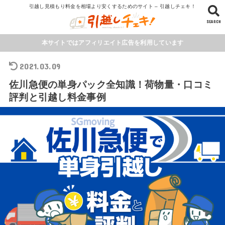
引越し見積もり料金を相場より安くするためのサイト – 引越しチェキ！
SEARCH
本サイトではアフィリエイト広告を利用しています
2021.03.09
佐川急便の単身パック全知識！荷物量・口コミ
評判と引越し料金事例