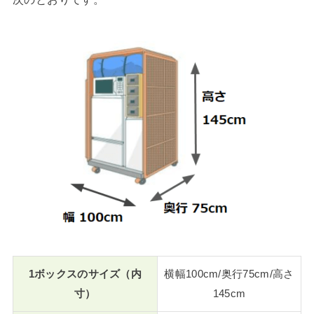
1ボックスのサイズ（内
横幅100cm/奥行75cm/高さ
寸）
145cm