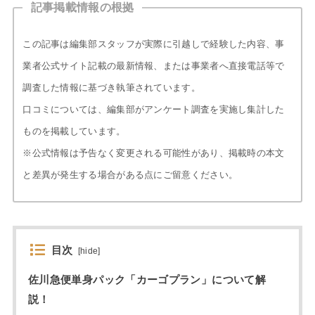
記事掲載情報の根拠
この記事は編集部スタッフが実際に引越しで経験した内容、事
業者公式サイト記載の最新情報、または事業者へ直接電話等で
調査した情報に基づき執筆されています。
口コミについては、編集部がアンケート調査を実施し集計した
ものを掲載しています。
※公式情報は予告なく変更される可能性があり、掲載時の本文
と差異が発生する場合がある点にご留意ください。
目次
[
hide
]
佐川急便単身パック「カーゴプラン」について解
説！