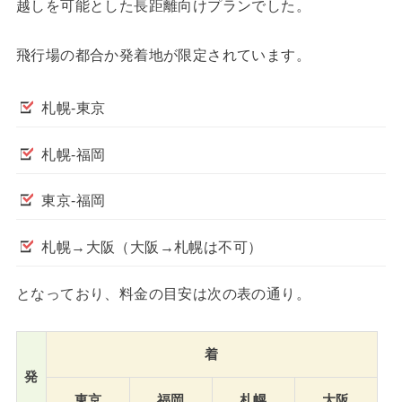
越しを可能とした長距離向けプランでした。
飛行場の都合か発着地が限定されています。
札幌-東京
札幌-福岡
東京-福岡
札幌→大阪（大阪→札幌は不可）
となっており、料金の目安は次の表の通り。
着
発
東京
福岡
札幌
大阪