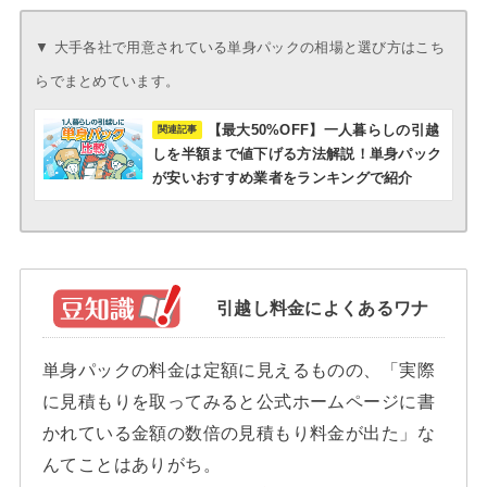
▼ 大手各社で用意されている単身パックの相場と選び方はこち
らでまとめています。
【最大50%OFF】一人暮らしの引越
しを半額まで値下げる方法解説！単身パック
が安いおすすめ業者をランキングで紹介
引越し料金によくあるワナ
最低3社
に連絡を取って正確な見積もりの比較をする
単身パックの料金は定額に見えるものの、「実際
に見積もりを取ってみると公式ホームページに書
かれている金額の数倍の見積もり料金が出た」な
んてことはありがち。