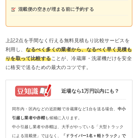
混載便の空きが埋まる前に予約する
上記2点を手間なく行える無料見積もり比較サービスを
利用し、
なるべく多くの業者から、なるべく早く見積も
りを取って比較する
ことが、冷蔵庫・洗濯機だけを安全
に格安で送るための最大のコツです。
近場なら1万円以内にも？
同市内・区内などの近距離で冷蔵庫など1台を送る場合、
中小
引越し業者や赤帽
も候補に入ります。
中小引越し業者や赤帽は、大手がやっている「大型トラック
による混載便」ではなく、
「ドライバー1名＋軽トラック」で