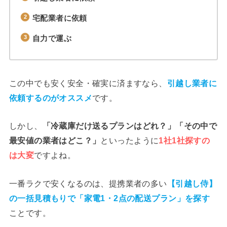
宅配業者に依頼
自力で運ぶ
この中でも安く安全・確実に済ますなら、
引越し業者に
依頼するのがオススメ
です。
しかし、
「冷蔵庫だけ送るプランはどれ？」「その中で
最安値の業者はどこ？」
といったように
1社1社
探すの
は
大変
ですよね。
一番ラクで安くなるのは、提携業者の多い
【引越し侍】
の一括見積もりで「家電1・2点の配送プラン」を探す
ことです。