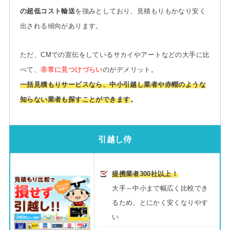
の超低コスト輸送
を強みとしており、見積もりもかなり安く
出される傾向があります。
ただ、CMでの宣伝をしているサカイやアートなどの大手に比
べて、
非常に見つけづらい
のがデメリット。
一括見積もりサービスなら、中小引越し業者や赤帽のような
知らない業者も探すことができます
。
引越し侍
提携業者300社以上！
大手～中小まで幅広く比較でき
るため、とにかく安くなりやす
い