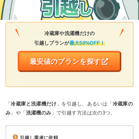
冷蔵庫や洗濯機だけの
引越しプランが
最大50%OFF！
最安値のプランを探す
「
冷蔵庫と洗濯機だけ
」を引越し、あるいは「
冷蔵庫の
み
」や「
洗濯機のみ
」で引越す方法は次の3つ。
引越し業者に依頼