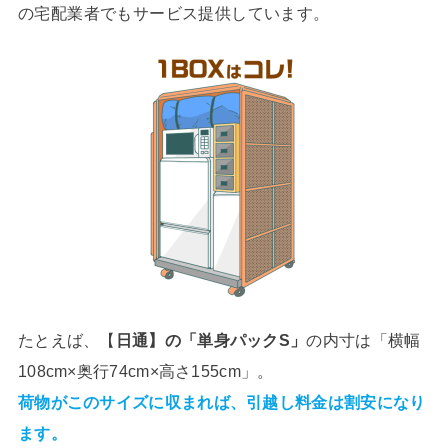
の宅配業者でもサービス提供しています。
業者の絞り込み機能は使わない
たとえば、【
日通】の「単身パックS」
の内寸は「横幅
108cm×奥行74cm×高さ155cm」。
荷物がこのサイズに収まれば、引越し料金は割安になり
ます。