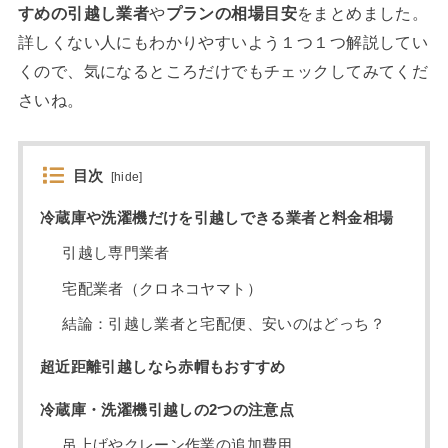
すめの引越し業者
や
プランの相場目安
をまとめました。
詳しくない人にもわかりやすいよう１つ１つ解説してい
くので、気になるところだけでもチェックしてみてくだ
さいね。
目次
[
hide
]
冷蔵庫や洗濯機だけを引越しできる業者と料金相場
引越し専門業者
宅配業者（クロネコヤマト）
結論：引越し業者と宅配便、安いのはどっち？
超近距離引越しなら赤帽もおすすめ
冷蔵庫・洗濯機引越しの2つの注意点
吊上げやクレーン作業の追加費用