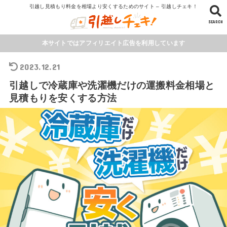
引越し見積もり料金を相場より安くするためのサイト – 引越しチェキ！
SEARCH
本サイトではアフィリエイト広告を利用しています
2023.12.21
引越しで冷蔵庫や洗濯機だけの運搬料金相場と
見積もりを安くする方法