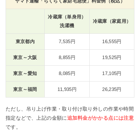
ヤマト運輸「らくらく家財宅急便」料金例（税込）
冷蔵庫（単身用）
冷蔵庫（家庭用）
洗濯機
東京都内
7,535円
16,555円
東京～大阪
8,855円
19,525円
東京～愛知
8,085円
17,105円
東京～福岡
11,935円
26,235円
ただし、吊り上げ作業・取り付け取り外しの作業や時間
指定などで、上記の金額に
追加料金がかかる点には注意
です。