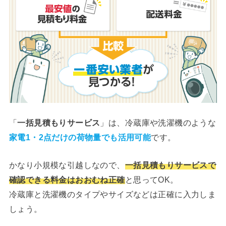
「
一括見積もりサービス
」は、冷蔵庫や洗濯機のような
家電1・2点だけの荷物量でも活用可能
です。
かなり小規模な引越しなので、
一括見積もりサービスで
確認できる料金はおおむね正確
と思ってOK。
冷蔵庫と洗濯機のタイプやサイズなどは正確に入力しま
しょう。