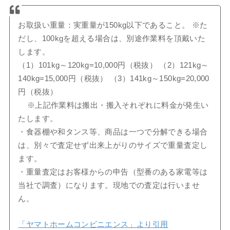
お取扱い重量：実重量が150kg以下であること。 ※た
だし、100kgを超える場合は、別途作業料を頂戴いた
します。
（1）101kg～120kg=10,000円（税抜） （2）121kg～
140kg=15,000円（税抜） （3）141kg～150kg=20,000
円（税抜）
※上記作業料は搬出・搬入それぞれに料金が発生い
たします。
・食器棚や和タンス等、商品は一つで分解できる場合
は、別々で査定せず出来上がりのサイズで重量査定し
ます。
・重量査定はお客様からの申告（型番のある家電等は
当社で調査）になります。現地での査定は行いませ
ん。
「ヤマトホームコンビニエンス」より引用