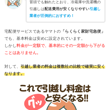
冒頭でも触れたとおり、冷蔵庫や洗濯機の
引越しは
配送費用が安くなりやすい
引越し
業者が圧倒的におすすめ！
宅配便サービスであるヤマトの
「らくらく家財宅急便」
でも、基本料金は安めに設定されています。
しかし
料金が一定額で、基本的にその一定額から下がる
ことはありません。
対して、
引越し業者の料金は複数社の比較で確実に安く
なります。