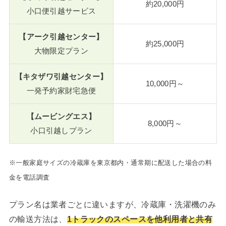
約20,000円
小口便引越サービス
【アーク引越センター】
約25,000円
大物限定プラン
【キタザワ引越センター】
10,000円～
一発予約家財宅急便
【ムービングエス】
8,000円～
小口引越しプラン
※一般家庭サイズの冷蔵庫を東京都内・通常期に配送した場合の料
金を電話調査
プラン名は業者ごとに違いますが、冷蔵庫・洗濯機のみ
の輸送方法は、
1トラックのスペースを他利用者と共有