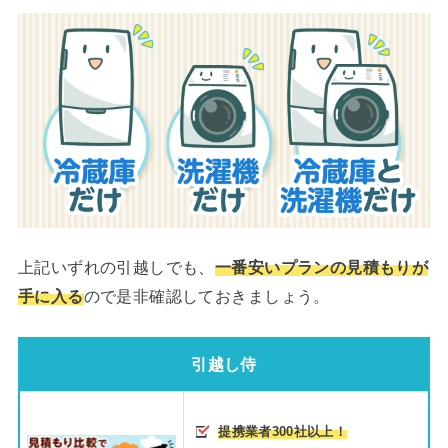
上記いずれの引越しでも、
一番安いプランの見積もりが
手に入る
ので是非確認しておきましょう。
引越し侍
提携業者300社以上！