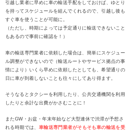
引越し業者に早めに車の輸送手配をしておけば、ゆとり
を持ってスケジュールを組んでくれるので、引越し後も
すぐ車を使うことが可能に。
（ただし、時期によっては予定通りに輸送できないこと
もあるので事前に確認を！）
車の輸送専門業者に依頼した場合は、簡単にスケジュー
ル調整ができないので（輸送ルートやサービス拠点の事
情により）いくら早めに依頼したとしても、希望通りの
日に車が到着しないことも往々にしてあり得ます。
そうなるとタクシーを利用したり、公共交通機関を利用
したりと余計な出費がかさむことに！
またGW・お盆・年末年始など大型連休で渋滞が予想さ
れる時期では、
車輸送専門業者が
そもそも車の輸送を受