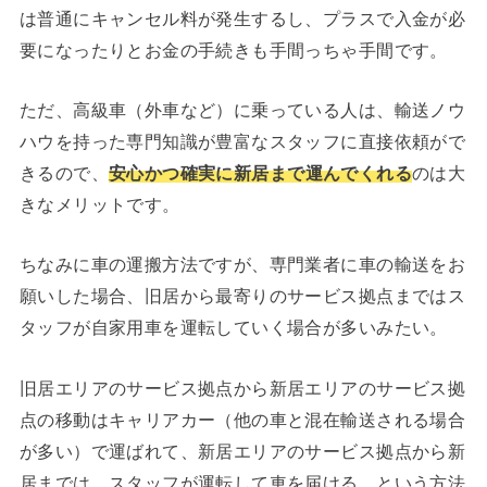
は普通にキャンセル料が発生するし、プラスで入金が必
要になったりとお金の手続きも手間っちゃ手間です。
ただ、高級車（外車など）に乗っている人は、輸送ノウ
ハウを持った専門知識が豊富なスタッフに直接依頼がで
きるので、
安心かつ確実に新居まで運んでくれる
のは大
きなメリットです。
ちなみに車の運搬方法ですが、専門業者に車の輸送をお
願いした場合、旧居から最寄りのサービス拠点まではス
タッフが自家用車を運転していく場合が多いみたい。
旧居エリアのサービス拠点から新居エリアのサービス拠
点の移動はキャリアカー（他の車と混在輸送される場合
が多い）で運ばれて、新居エリアのサービス拠点から新
居までは、スタッフが運転して車を届ける、という方法