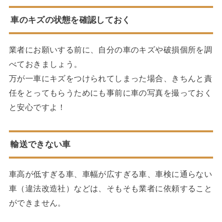
車のキズの状態を確認しておく
業者にお願いする前に、自分の車のキズや破損個所を調
べておきましょう。
万が一車にキズをつけられてしまった場合、きちんと責
任をとってもらうためにも事前に車の写真を撮っておく
と安心ですよ！
輸送できない車
車高が低すぎる車、車幅が広すぎる車、車検に通らない
車（違法改造社）などは、そもそも業者に依頼すること
ができません。