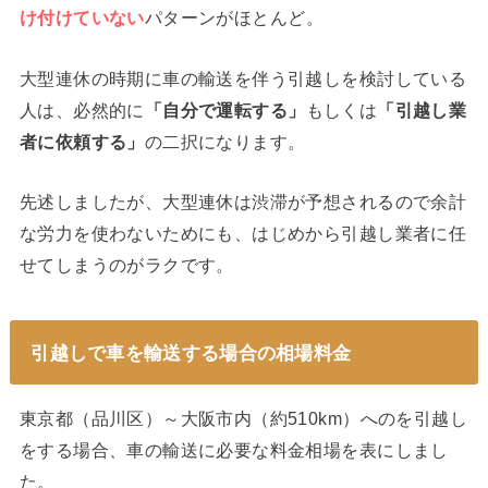
け付けていない
パターンがほとんど。
大型連休の時期に車の輸送を伴う引越しを検討している
人は、必然的に
「自分で運転する」
もしくは
「引越し業
者に依頼する」
の二択になります。
先述しましたが、大型連休は渋滞が予想されるので余計
な労力を使わないためにも、はじめから引越し業者に任
せてしまうのがラクです。
引越しで車を輸送する場合の相場料金
東京都（品川区）～大阪市内（約510km）へのを引越し
をする場合、車の輸送に必要な料金相場を表にしまし
た。