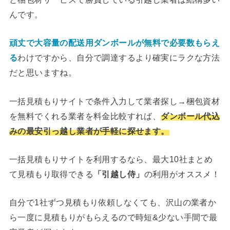
んです。
頑丈で大容量の配送用ダンボールが無料で必要数もらえ
る
わけですから、自分で調達するより確実にラクな方法
だと思いますね。
一括見積もりサイトで条件入力して業者探し→梱包資材
を無料でくれる業者を料金比較すれば、
ダンボール代込
みの最安引っ越し業者が手軽に探せます。
一括見積もりサイトを利用するなら、最大10社まとめ
て見積もり取得できる
「引越し侍」
の利用がオススメ！
自分で1社ずつ見積もり依頼しなくても、沢山の業者か
ら一度に見積もりがもらえるので時短&少ない手間で最