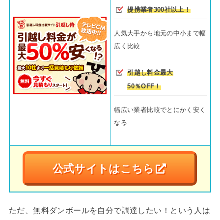
提携業者300社以上！
人気大手から地元の中小まで幅
広く比較
引越し料金最大
50％OFF！
幅広い業者比較でとにかく安く
なる
公式サイトはこちら
ただ、無料ダンボールを自分で調達したい！という人は