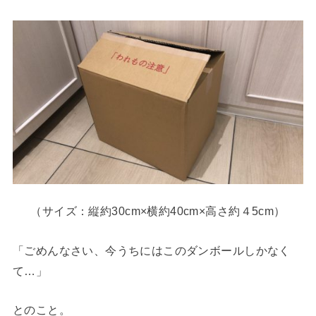
（サイズ：縦約30cm×横約40cm×高さ約４5cm）
「ごめんなさい、今うちにはこのダンボールしかなく
て…」
とのこと。