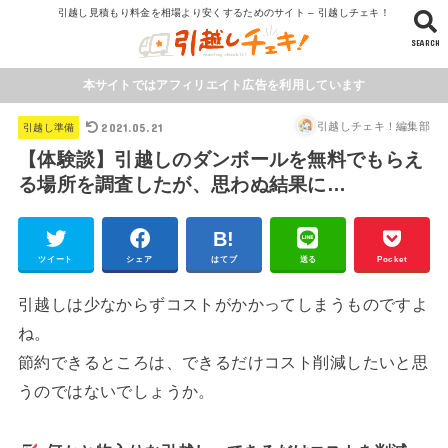
引越し見積もり料金を相場より安くするためのサイト – 引越しチェキ！
SEARCH
本サイトではアフィリエイト広告を利用しています
2021.05.21
引越しチェキ！編集部
引越し準備
【体験談】引越しのダンボールを無料でもらえ
る場所を調査したが、思わぬ結果に…
ツイート
シェア
はてブ
送る
Pocket
引越しは少なからずコストがかかってしまうものですよ
ね。
節約できるところは、できるだけコスト削減したいと思
うのではないでしょうか。