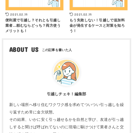
2021.02.19
2021.02.19
便利屋で引越し？それとも引越し
もう失敗しない！引越しで追加料
業者…頼むならどっち？両方使う
金が発生するケースと対策を知ろ
メリットも！
う！
ABOUT US
引越しチェキ！編集部
新しい場所へ移り住むワクワク感を求めてついつい引っ越しを繰
り返すため常に金欠状態。
その結果、いかに安く引っ越せるかを自然と学び、友達が引っ越
しすると聞けば呼ばれてないのに現場に駆けつけて業者さんと交