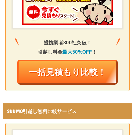
提携業者300社突破！
引越し料金
最大50%OFF
！
一括見積もり比較！
SUUMO引越し無料比較サービス