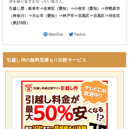
渉を繰り返すおせっかい屋さん。
引越し歴：岐阜市⇒名東区（愛知）⇒小牧市（愛知）⇒伊勢原市
（神奈川）⇒犬山市（愛知）⇒神戸市⇒目黒区⇒目黒区⇒渋谷区
（累計8回）
WebSite
Twitter
引越し侍の無料見積もり比較サービス