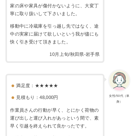
家の床や家具が傷付かないように、大変丁
寧に取り扱いして下さいました。
移動中に冷蔵庫を引っ越し先ではなく、途
中の実家に届けて欲しいという我が儘にも
快く引き受けて頂きました。
10月上旬/秋田県-岩手県
満足度：★★★★★
女性/50代（単
見積もり：48,000円
身）
作業員さんの行動が早く、とにかく荷物の
運び出しと運び入れがあっという間で、素
早く引越を終えられて良かったです。