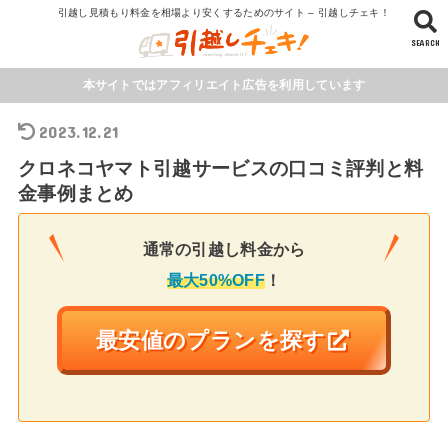
引越し見積もり料金を相場より安くするためのサイト – 引越しチェキ！
SEARCH
本サイトではアフィリエイト広告を利用しています
2023.12.21
クロネコヤマト引越サービスの口コミ評判と料
金事例まとめ
通常の引越し料金から
最大50%OFF
！
最安値のプランを探す