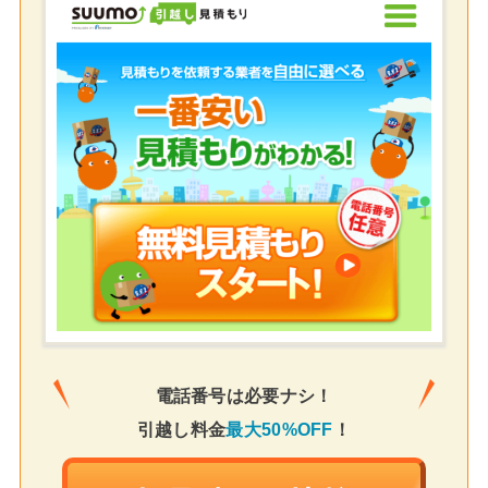
電話番号は必要ナシ！
引越し料金
最大50%OFF
！