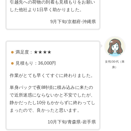
引越先への荷物の到着も見積もりをお願い
した他社より1日早く助かりました。
9月下旬/京都府-沖縄県
満足度：★★★★
女性/30代（単
見積もり：36,000円
身）
作業がとても早くてすぐに終わりました。
単身パックで夜8時頃に積み込みに来たの
で近所迷惑にならないかと不安でしたが、
静かだったし10分もかからずに終わってし
まったので、良かったと思います。
10月下旬/青森県-岩手県