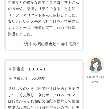
重量などの僅かな差でクロネコヤマトさん
の方が佐川急便より安くできることを知
り、クロネコヤマトさんに依頼しました。
安いとはいえ大手の会社だけあって手際も
よくスムーズに作業が完了したので非常に
満足しました。
7月中旬/岡山県倉敷市-備中高梁市
満足度：★★★★★
女性/40代（3人
見積もり：65,000円
家族）
見積もりのときに同業他社は契約するまで
しつこく交渉してきたが、クロネコヤマト
は始めからそれ相応の値段を提示して価額
交際のは無しという条件だったので、即決