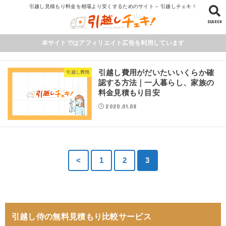
引越し見積もり料金を相場より安くするためのサイト – 引越しチェキ！
SEARCH
本サイトではアフィリエイト広告を利用しています
引越し費用がだいたいいくらか確
引越し費用
認する方法｜一人暮らし、家族の
料金見積もり目安
2020.01.08
<
1
2
3
引越し侍の無料見積もり比較サービス