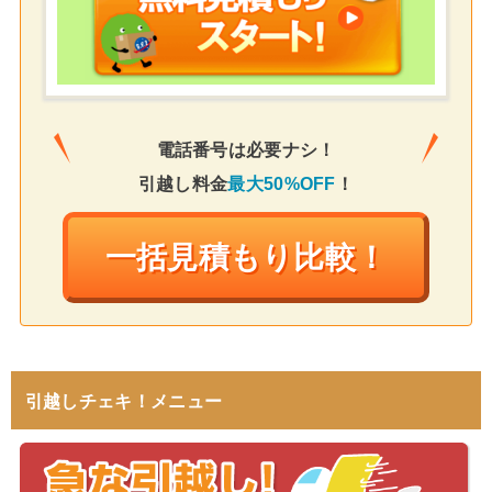
電話番号は必要ナシ！
引越し料金
最大50%OFF
！
一括見積もり比較！
引越しチェキ！メニュー